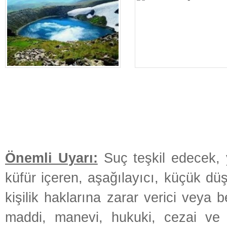
Önemli Uyarı:
Suç teşkil edecek, y
küfür içeren, aşağılayıcı, küçük dü
kişilik haklarına zarar verici veya b
maddi, manevi, hukuki, cezai ve i