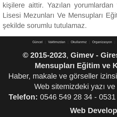
kişilere aittir. Yazılan yorumlard
Lisesi Mezunları Ve Mensupları Eği
şekilde sorumlu tutulamaz.
Güncel
|
Vakfımızdan
|
Okullarımız
|
Organizasyon
|
©
2015-2023
,
Gimev - Gire
Mensupları Eğitim ve K
Haber, makale ve görseller izin
Web sitemizdeki yazı ve
Telefon:
0546 549 28 34 - 05
Web Develop