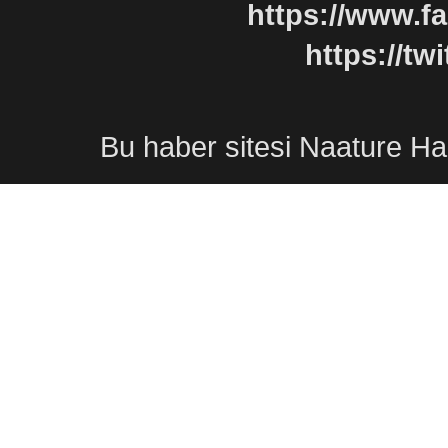
https://www.f
https://tw
Bu
haber sitesi
Naature
Ha