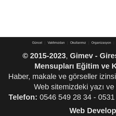
Güncel
|
Vakfımızdan
|
Okullarımız
|
Organizasyon
|
©
2015-2023
,
Gimev - Gire
Mensupları Eğitim ve K
Haber, makale ve görseller izin
Web sitemizdeki yazı ve
Telefon:
0546 549 28 34 - 05
Web Develop