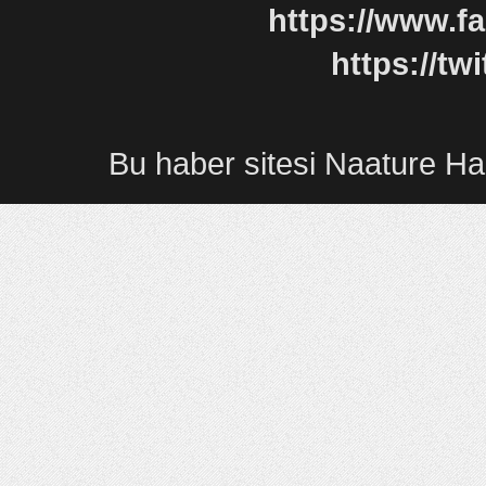
https://www.f
https://tw
Bu
haber sitesi
Naature
Ha