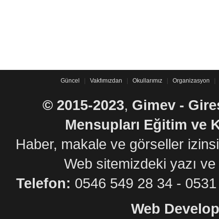
Güncel
|
Vakfımızdan
|
Okullarımız
|
Organizasyon
|
©
2015-2023
,
Gimev - Gire
Mensupları Eğitim ve K
Haber, makale ve görseller izin
Web sitemizdeki yazı ve
Telefon:
0546 549 28 34 - 05
Web Develop