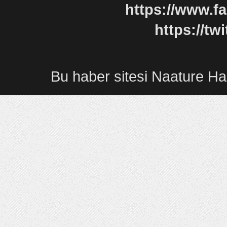
https://www.f
https://tw
Bu
haber sitesi
Naature
Ha