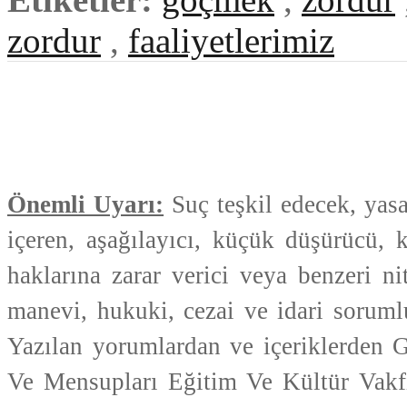
zordur
,
faaliyetlerimiz
Önemli Uyarı:
Suç teşkil edecek, yasad
içeren, aşağılayıcı, küçük düşürücü, k
haklarına zarar verici veya benzeri ni
manevi, hukuki, cezai ve idari sorumlul
Yazılan yorumlardan ve içeriklerden 
Ve Mensupları Eğitim Ve Kültür Vakf