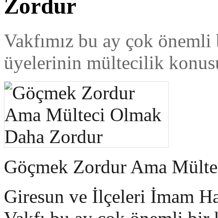
Zordur
Vakfımız bu ay çok önemli 
üyelerinin mültecilik konus
Göçmek Zordur Ama Mülte
Giresun ve İlçeleri İmam H