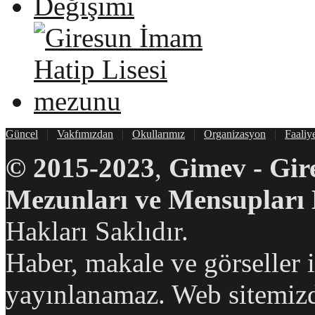
Güncel
|
Vakfımızdan
|
Okullarımız
|
Organizasyon
|
Faaliy
©
2015-2023
,
Gimev - Gir
Mezunları ve Mensupları 
Hakları Saklıdır.
Haber, makale ve görseller 
yayınlanamaz. Web sitemiz