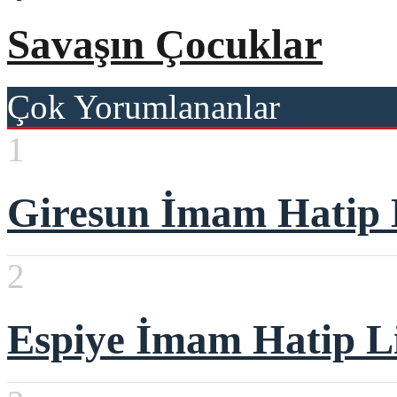
Savaşın Çocuklar
Çok Yorumlananlar
1
Giresun İmam Hatip L
2
Espiye İmam Hatip Li