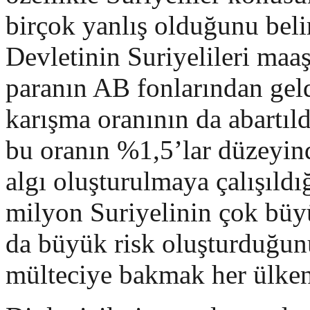
birçok yanlış olduğunu beli
Devletinin Suriyelileri maa
paranın AB fonlarından geldi
karışma oranının da abartıl
bu oranın %1,5’lar düzeyind
algı oluşturulmaya çalışıldı
milyon Suriyelinin çok büy
da büyük risk oluşturduğun
mülteciye bakmak her ülkeni