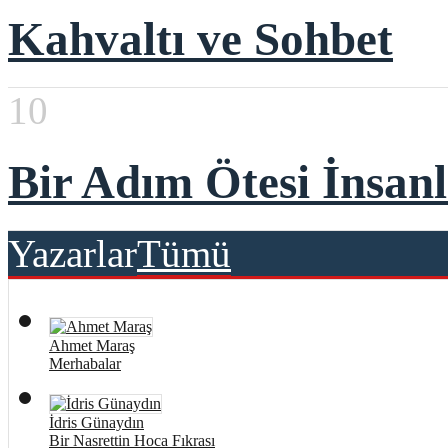
Kahvaltı ve Sohbet
10
Bir Adım Ötesi İnsanl
Yazarlar
Tümü
Ahmet Maraş
Merhabalar
İdris Günaydın
Bir Nasrettin Hoca Fıkrası