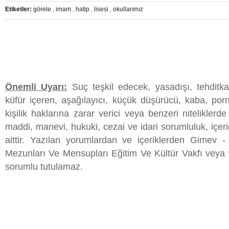
Etiketler:
görele
,
imam
,
hatip
,
lisesi
,
okullarımız
Önemli Uyarı:
Suç teşkil edecek, yasadışı, tehditkar
küfür içeren, aşağılayıcı, küçük düşürücü, kaba, porn
kişilik haklarına zarar verici veya benzeri niteliklerd
maddi, manevi, hukuki, cezai ve idari sorumluluk, içeri
aittir. Yazılan yorumlardan ve içeriklerden Gimev 
Mezunları Ve Mensupları Eğitim Ve Kültür Vakfı veya 
sorumlu tutulamaz.