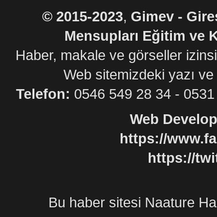
©
2015-2023
,
Gimev - Gire
Mensupları Eğitim ve K
Haber, makale ve görseller izin
Web sitemizdeki yazı ve
Telefon:
0546 549 28 34 - 05
Web Develop
https://www.f
https://tw
Bu
haber sitesi
Naature
Ha