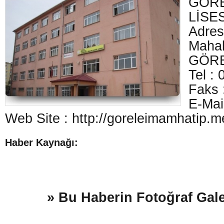
GÖR
LİSES
Adr
Mahal
GÖRE
Tel :
Faks 
E-Mai
Web Site : http://goreleimamhatip.m
Haber Kaynağı:
» Bu Haberin Fotoğraf Gale