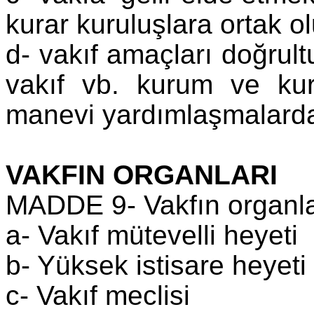
kurar kuruluşlara ortak ol
d- vakıf amaçları doğrult
vakıf vb. kurum ve kur
manevi yardımlaşmalarda
VAKFIN ORGANLARI
MADDE 9- Vakfın organlar
a- Vakıf mütevelli heyeti
b- Yüksek istisare heyeti
c- Vakıf meclisi