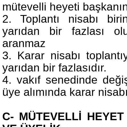
mütevelli heyeti başkanı
2. Toplantı nisabı biri
yarıdan bir fazlası o
aranmaz
3. Karar nisabı toplantı
yarıdan bir fazlasıdır.
4. vakıf senedinde değişi
üye alımında karar nisabı
C- MÜTEVELLİ HEYET