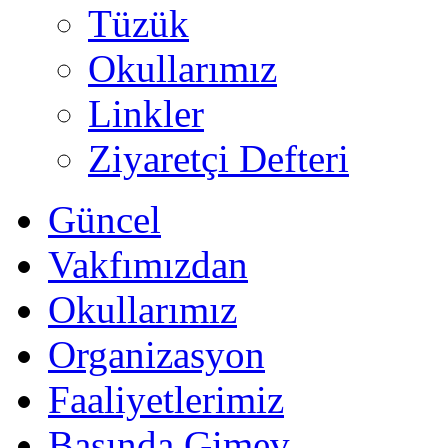
Tüzük
Okullarımız
Linkler
Ziyaretçi Defteri
Güncel
Vakfımızdan
Okullarımız
Organizasyon
Faaliyetlerimiz
Basında Gimev