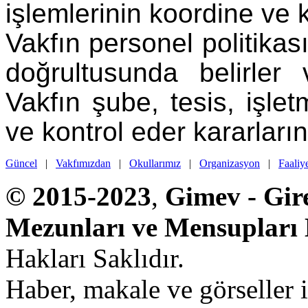
işlemlerinin koordine ve k
Vakfın personel politikası
doğrultusunda belirler
Vakfın şube, tesis, işletm
ve kontrol eder kararlarını
Güncel
|
Vakfımızdan
|
Okullarımız
|
Organizasyon
|
Faaliy
©
2015-2023
,
Gimev - Gir
Mezunları ve Mensupları 
Hakları Saklıdır.
Haber, makale ve görseller 