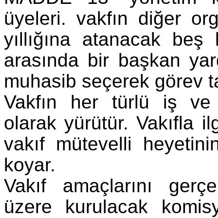
üyeleri. vakfın diğer or
yıllığına atanacak beş 
arasında bir başkan yard
muhasib seçerek görev t
Vakfın her türlü iş ve
olarak yürütür. Vakıfla il
vakıf mütevelli heyetin
koyar.
Vakıf amaçlarını gerç
üzere kurulacak komi