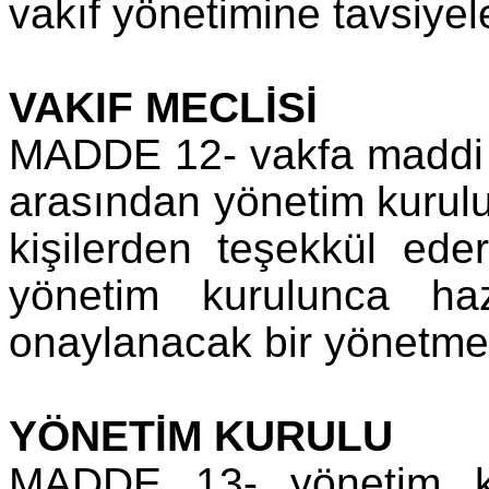
vakıf yönetimine tavsiyel
VAKIF MECLİSİ
MADDE 12- vakfa maddi 
arasından yönetim kurulu
kişilerden teşekkül eder
yönetim kurulunca haz
onaylanacak bir yönetmeli
YÖNETİM KURULU
MADDE 13- yönetim ku