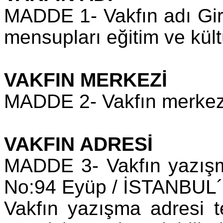
MADDE 1- Vakfın adı Gir
mensupları eğitim ve kültü
VAKFIN MERKEZİ
MADDE 2- Vakfın merkezi
VAKFIN ADRESİ
MADDE 3- Vakfın yazışm
No:94 Eyüp / İSTANBUL´
Vakfın yazışma adresi t