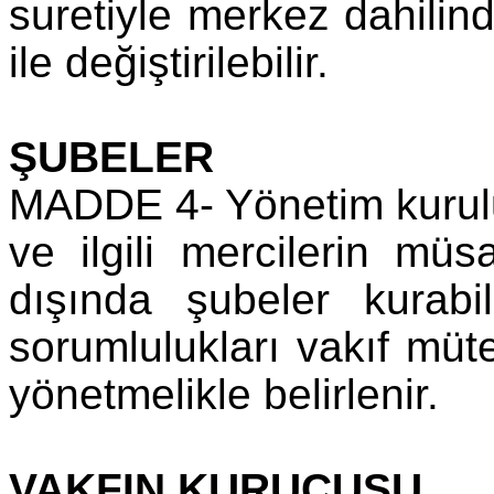
suretiyle merkez dahilind
ile değiştirilebilir.
ŞUBELER
MADDE 4- Yönetim kurulu 
ve ilgili mercilerin müs
dışında şubeler kurabil
sorumlulukları vakıf müte
yönetmelikle belirlenir.
VAKFIN KURUCUSU