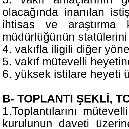
olacağında inanılan is
ihtisas ve araştırma 
müdürlüğünün statülerini b
4. vakıfla iligili diğer yö
5. vakıf mütevelli heyetin
6. yüksek istilare heyeti 
B- TOPLANTI ŞEKLİ, 
1.Toplantılarını müteve
kurulunun daveti üzerin