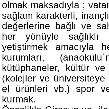
olmak maksadıyla ; vatanı
sağlam karakterli, inançl
değerlerine bağlı ve sa
her yönüyle sağlıklı
yetiştirmek amacıyla h
kurumları, (anaokulu
kütüphaneler, kültür ve
(kolejler ve üniversiteye
el ürünleri vb.) spor ve
kurmak.