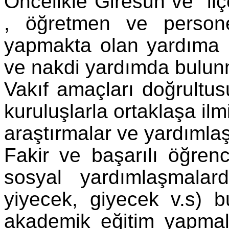
Öncelikle Giresun ve ilçe
, öğretmen ve person
yapmakta olan yardıma m
ve nakdi yardımda bulun
Vakıf amaçları doğrultu
kuruluşlarla ortaklaşa ilm
araştırmalar ve yardıml
Fakir ve başarılı öğrenci
sosyal yardımlaşmalard
yiyecek, giyecek v.s) b
akademik eğitim yapmala