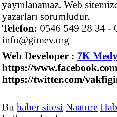
yayınlanamaz. Web sitemiz
yazarları sorumludur.
Telefon:
0546 549 28 34 
info@gimev.org
Web Developer :
7K Medy
https://www.facebook.com
https://twitter.com/vakfig
Bu
haber sitesi
Naature
Hab