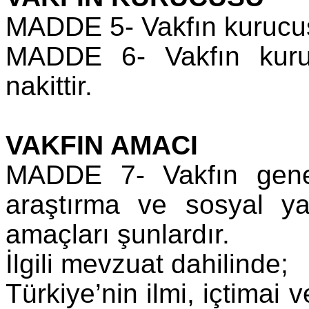
MADDE 5- Vakfın kurucu
MADDE 6- Vakfın kurul
nakittir.
VAKFIN AMACI
MADDE 7- Vakfın genel 
araştırma ve sosyal y
amaçları şunlardır.
İlgili mevzuat dahilinde;
Türkiye’nin ilmi, içtimai 