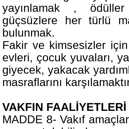
yayınlamak , ödüller
güçsüzlere her türlü 
bulunmak.
Fakir ve kimsesizler için
evleri, çocuk yuvaları, ya
giyecek, yakacak yardım
masraflarını karşılamaktır
VAKFIN FAALİYETLERİ
MADDE 8- Vakıf amaçların