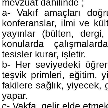
mevzuat dahilinde ;
a- Vakıf amaçları doğru
konferanslar, ilmi ve kül
yayınlar (bülten, dergi
konularda çalışmalard
tesisler kurar, işletir.
b- Her seviyedeki öğren
teşvik primleri, eğitim, 
fakilere sağlık, yiyecek,
yapar.
c- Vakfa gelir elde etmek 