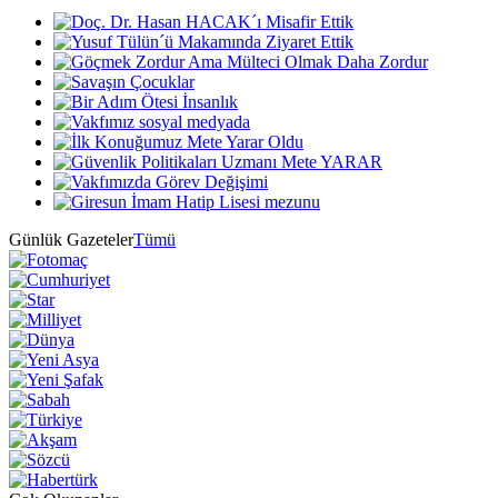
Günlük Gazeteler
Tümü