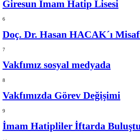
Giresun İmam Hatip Lisesi
6
Doç. Dr. Hasan HACAK´ı Misafi
7
Vakfımız sosyal medyada
8
Vakfımızda Görev Değişimi
9
İmam Hatipliler İftarda Buluşt