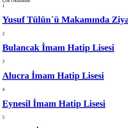
Çok Okunanlar
1
Yusuf Tülün´ü Makamında Ziyar
2
Bulancak İmam Hatip Lisesi
3
Alucra İmam Hatip Lisesi
4
Eynesil İmam Hatip Lisesi
5