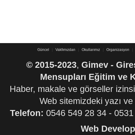
Güncel
|
Vakfımızdan
|
Okullarımız
|
Organizasyon
|
©
2015-2023
,
Gimev - Gire
Mensupları Eğitim ve K
Haber, makale ve görseller izin
Web sitemizdeki yazı ve
Telefon:
0546 549 28 34 - 05
Web Develop