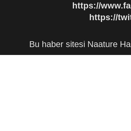
https://www.f
https://tw
Bu
haber sitesi
Naature
Ha