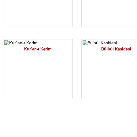
Kur´an-ı Kerim
Bülbül Kasidesi